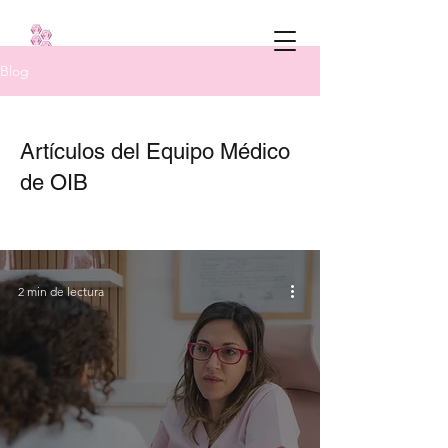
Blog
Artículos del Equipo Médico
de OIB
2 min de lectura